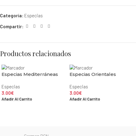
Categoría:
Especias
Compartir:
Productos relacionados
Especias Mediterráneas
Especias Orientales
Especias
Especias
3.00
€
3.00
€
Añadir Al Carrito
Añadir Al Carrito
Carmen BCN