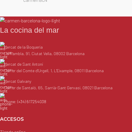
La cocina del mar
Mercat de la Boquería
La Rambla, 91, Ciutat Vella, 08002 Barcelona
Mercat de Sant Antoni
Carrer del Comte d'Urgell, 1, L'Eixample, 08011 Barcelona
Mercat Galvany
Carrer de Santaló, 65, Sarrià-Sant Gervasi, 08021 Barcelona
Phone: (+34) 617254038
ACCESOS
Tienda online