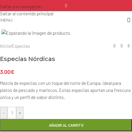
Saltar a la navegación
Saltar al contenido principal
MENÚ
Haga clic para ampliar
Inicio
/
Especias
Especias Nórdicas
3.00
€
Mezcla de especias con un toque del norte de Europa, ideal para
platos de pescado y mariscos. Estas especias aportan una frescura
única y un perfil de sabor distinto.
-
+
AÑADIR AL CARRITO