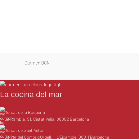
Carmen BCN
La cocina del mar
Mercat de la Boquería
La Rambla, 91, Ciutat Vella, 08002 Barcelona
Mercat de Sant Antoni
Carrer del Comte d'Urgell, 1, L'Eixample, 08011 Barcelona