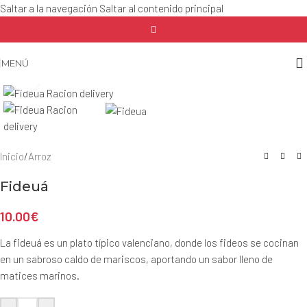
Saltar a la navegación
Saltar al contenido principal
MENÚ
Haga clic para ampliar
Inicio
/
Arroz
Fideuá
10.00
€
La fideuá es un plato típico valenciano, donde los fideos se cocinan
en un sabroso caldo de mariscos, aportando un sabor lleno de
matices marinos.