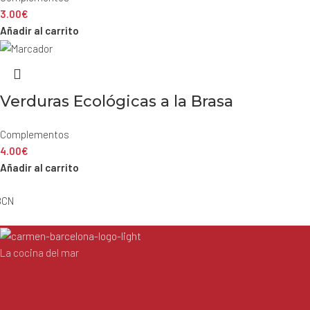
3.00
€
Añadir al carrito
Verduras Ecológicas a la Brasa
Complementos
4.00
€
Añadir al carrito
BCN
La cocina del mar