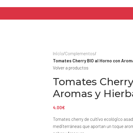
Inicio
/
Complementos
/
Tomates Cherry BIO al Horno con Arom
Volver a productos
Tomates Cherry
Aromas y Hierb
4.00
€
Tomates cherry de cultivo ecológico asad
mediterráneas que aportan un toque arom