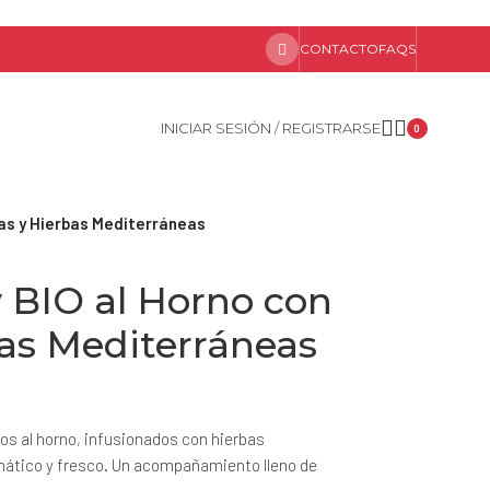
CONTACTO
FAQS
INICIAR SESIÓN / REGISTRARSE
0
as y Hierbas Mediterráneas
 BIO al Horno con
as Mediterráneas
os al horno, infusionados con hierbas
ático y fresco. Un acompañamiento lleno de