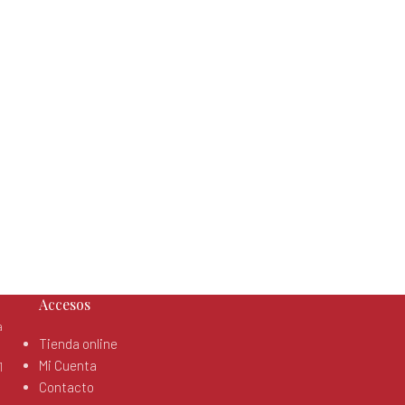
Accesos
a
Tienda online
Mi Cuenta
1
Contacto