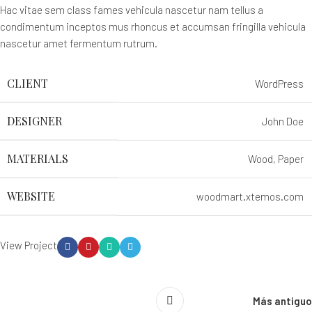
Hac vitae sem class fames vehicula nascetur nam tellus a
condimentum inceptos mus rhoncus et accumsan fringilla vehicula
nascetur amet fermentum rutrum.
CLIENT
WordPress
DESIGNER
John Doe
MATERIALS
Wood, Paper
WEBSITE
woodmart.xtemos.com
View Project
Más antiguo