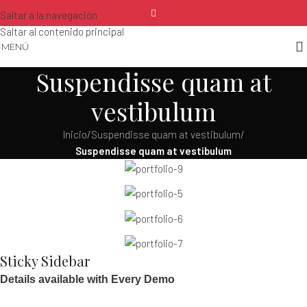
Saltar a la navegación
Saltar al contenido principal
MENÚ
Suspendisse quam at
vestibulum
Inicio
/
Suspendisse quam at vestibulum
/
Suspendisse quam at vestibulum
Sticky Sidebar
Details available with Every Demo