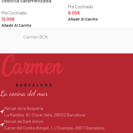
cebolla caramelizada
Pre Cocinado
Pre Cocinado
9.00
€
Añadir Al Carrito
12.00
€
Añadir Al Carrito
Carmen BCN
La cocina del mar
Mercat de la Boquería
La Rambla, 91, Ciutat Vella, 08002 Barcelona
Mercat de Sant Antoni
Carrer del Comte d'Urgell, 1, L'Eixample, 08011 Barcelona