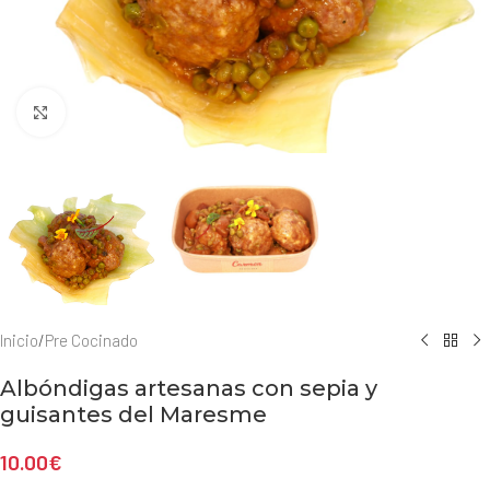
Haga clic para ampliar
Inicio
/
Pre Cocinado
Albóndigas artesanas con sepia y
guisantes del Maresme
10.00
€