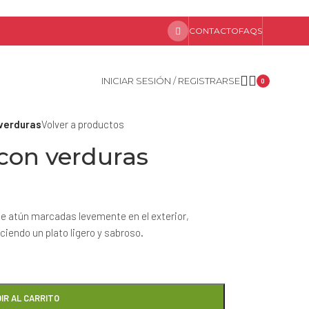
CONTACTO
FAQS
INICIAR SESIÓN / REGISTRARSE
0
 verduras
Volver a productos
con verduras
de atún marcadas levemente en el exterior,
iendo un plato ligero y sabroso.
IR AL CARRITO