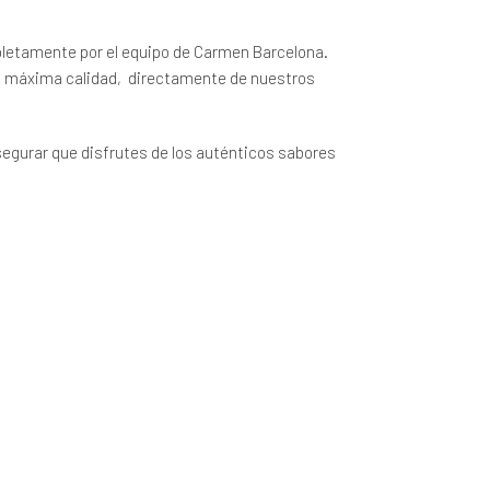
letamente por el equipo de Carmen Barcelona.
 la máxima calidad, directamente de nuestros
segurar que disfrutes de los auténticos sabores