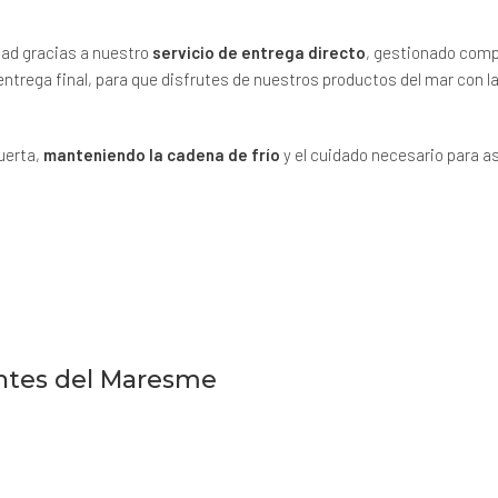
dad gracias a nuestro
servicio de entrega directo
, gestionado comp
 entrega final, para que disfrutes de nuestros productos del mar con
uerta,
manteniendo la cadena de frío
y el cuidado necesario para a
antes del Maresme