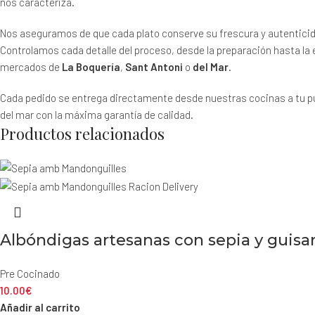
nos caracteriza.
Nos aseguramos de que cada plato conserve su frescura y autentici
Controlamos cada detalle del proceso, desde la preparación hasta la
mercados de
La Boquería
,
Sant Antoni
o
del Mar
.
Cada pedido se entrega directamente desde nuestras cocinas a tu p
del mar con la máxima garantía de calidad.
Productos relacionados
Albóndigas artesanas con sepia y guis
Pre Cocinado
10.00
€
Añadir al carrito