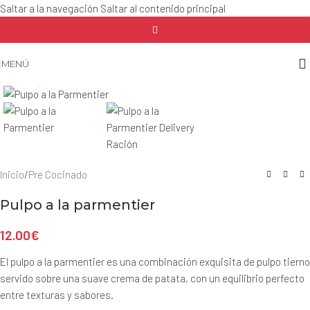
Saltar a la navegación
Saltar al contenido principal
MENÚ
Haga clic para ampliar
Inicio
/
Pre Cocinado
Pulpo a la parmentier
12.00
€
El pulpo a la parmentier es una combinación exquisita de pulpo tierno
servido sobre una suave crema de patata, con un equilibrio perfecto
entre texturas y sabores.