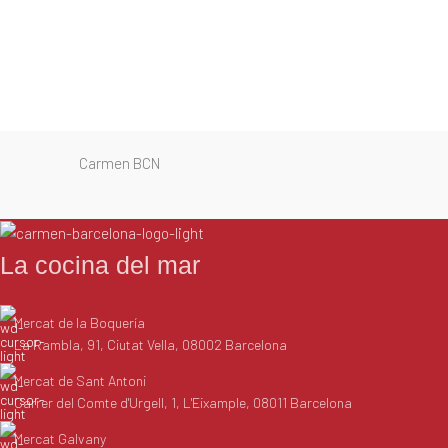
Carmen BCN
La cocina del mar
Mercat de la Boquería
La Rambla, 91, Ciutat Vella, 08002 Barcelona
Mercat de Sant Antoni
Carrer del Comte d'Urgell, 1, L'Eixample, 08011 Barcelona
Mercat Galvany